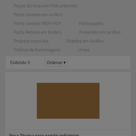
Peças técnicas em Policarbonato
Porta canetas em acrílico
Porta canetas MDF​/​HDF
Porta papéis
Porta Retrato em Acrílico
Presentes em acrílico
Projetos especiais
Púlpitos em Acrílico
Troféus de homenagens
Urnas
Exibindo 3
Ordenar ▾
Peça Técnica para painéis indústriais