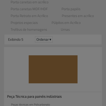
Porta canetas em acrílico
Porta canetas MDF​/​HDF
Porta papéis
Porta Retrato em Acrílico
Presentes em acrílico
Projetos especiais
Púlpitos em Acrílico
Troféus de homenagens
Urnas
Exibindo 5
Ordenar ▾
Peça Técnica para painéis indústriais
Peças técnicas em Policarbonato