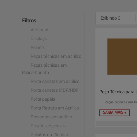
Exibindo 6
Filtros
Ver todos
Displays
Painéis
Peças técnicas em acrílico
Peças técnicas em
Policarbonato
Porta canetas em acrílico
Porta canetas MDF​/​HDF
Peça Técnica para p
Porta papéis
Peças técnicas em Po
Porta Retrato em Acrílico
SAIBA MAIS +
Presentes em acrílico
Projetos especiais
Púlpitos em Acrílico