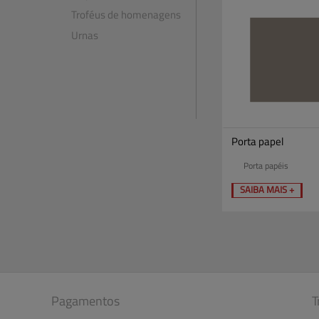
Troféus de homenagens
Urnas
Porta papel
Porta papéis
SAIBA MAIS +
Pagamentos
T