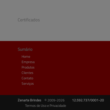
Certificados
Sumário
Home
Empresa
Produtos
Clientes
Contato
Serviços
Zenarte Brindes
© 2009-2026
12.592.737/0001-20
Termos de Uso e Privacidade