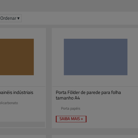
Ordenar ▾
ainéis indústriais
Porta Fôlder de parede para folha
tamanho A4
licarbonato
Porta papéis
SAIBA MAIS +