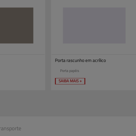
Porta rascunho em acrílico
Porta papéis
SAIBA MAIS +
ransporte