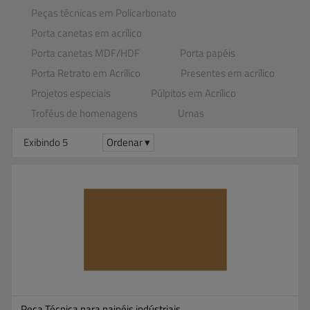
Peças técnicas em Policarbonato
Porta canetas em acrílico
Porta canetas MDF​/​HDF
Porta papéis
Porta Retrato em Acrílico
Presentes em acrílico
Projetos especiais
Púlpitos em Acrílico
Troféus de homenagens
Urnas
Exibindo 5
Ordenar ▾
Peça Técnica para painéis indústriais