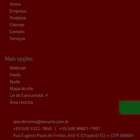
Home
Empresa
Produtos
Clientes
Contato
Serviços
Mais opções
Webmail
Feeds
Ajuda
Mapa do site
Lei do Consumidor ↗
Área restrita
atendimento@
zenarte.com.br
+55
(49)
3322-1846
|
+55
(49)
98801-7997
Rua Eugenio Paulo de Freitas, 640-E (Chapecó/SC)
•
CEP:
89806
-