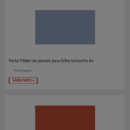
Porta Fôlder de parede para folha tamanho A4
Porta papéis
SAIBA MAIS +