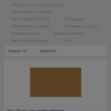
Peças técnicas em Policarbonato
Porta canetas em acrílico
Porta canetas MDF​/​HDF
Porta papéis
Porta Retrato em Acrílico
Presentes em acrílico
Projetos especiais
Púlpitos em Acrílico
Troféus de homenagens
Urnas
Exibindo 10
Ordenar ▾
Peça Técnica para painéis indústriais