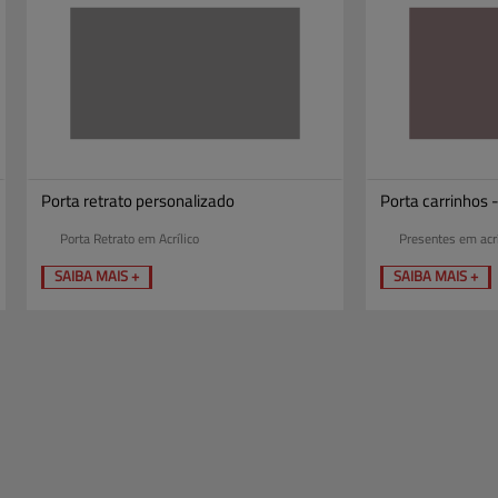
Porta retrato personalizado
Porta carrinhos 
Porta Retrato em Acrílico
Presentes em acrí
SAIBA MAIS +
SAIBA MAIS +