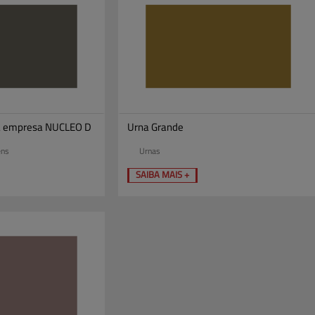
a empresa NUCLEO D
Urna Grande
ens
Urnas
SAIBA MAIS +