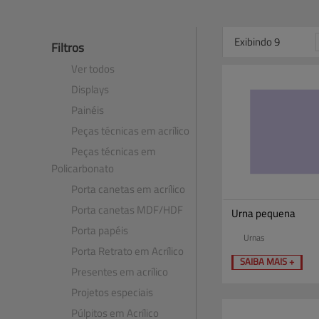
Exibindo 9
Filtros
Ver todos
Displays
Painéis
Peças técnicas em acrílico
Peças técnicas em
Policarbonato
Porta canetas em acrílico
Porta canetas MDF​/​HDF
Urna pequena
Porta papéis
Urnas
Porta Retrato em Acrílico
SAIBA MAIS +
Presentes em acrílico
Projetos especiais
Púlpitos em Acrílico