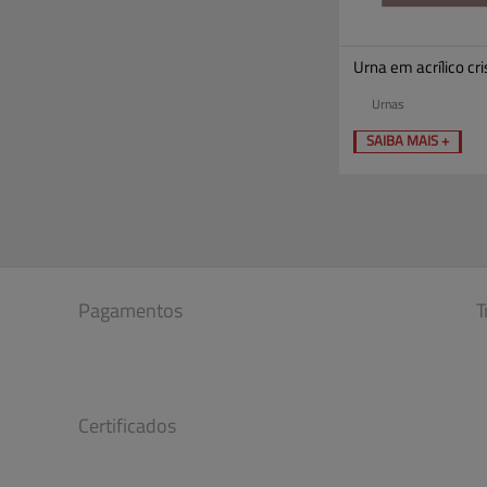
Urna em acrílico cr
Urnas
SAIBA MAIS +
Pagamentos
T
Certificados