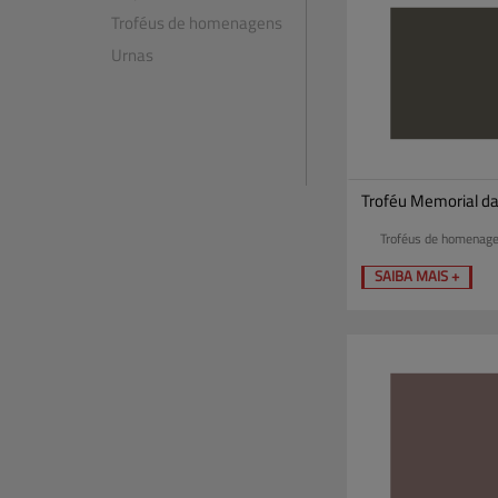
Troféus de homenagens
Urnas
Troféu Memorial d
Troféus de homenag
SAIBA MAIS +