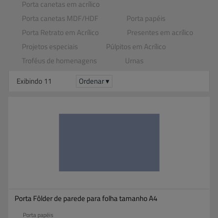
Porta canetas em acrílico
Porta canetas MDF​/​HDF
Porta papéis
Porta Retrato em Acrílico
Presentes em acrílico
Projetos especiais
Púlpitos em Acrílico
Troféus de homenagens
Urnas
Exibindo 11
Ordenar ▾
Porta Fôlder de parede para folha tamanho A4
Porta papéis