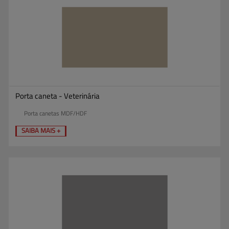
Porta caneta - Veterinária
Porta canetas MDF/HDF
SAIBA MAIS +