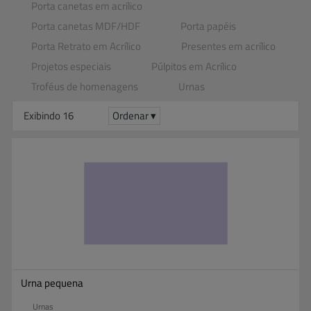
Porta canetas em acrílico
Porta canetas MDF​/​HDF
Porta papéis
Porta Retrato em Acrílico
Presentes em acrílico
Projetos especiais
Púlpitos em Acrílico
Troféus de homenagens
Urnas
Exibindo 16
Ordenar ▾
Urna pequena
Urnas