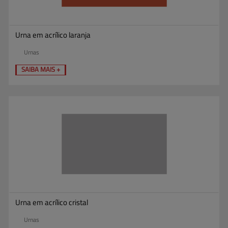
Urna em acrílico laranja
Urnas
SAIBA MAIS +
Urna em acrílico cristal
Urnas