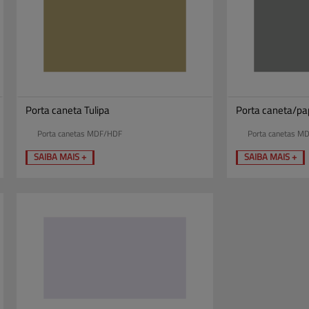
Porta caneta Tulipa
Porta caneta/p
Porta canetas MDF/HDF
Porta canetas M
SAIBA MAIS +
SAIBA MAIS +