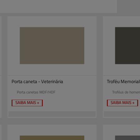
Porta caneta - Veterinária
Troféu Memoria
Porta canetas MDF/HDF
Troféus de home
SAIBA MAIS +
SAIBA MAIS +