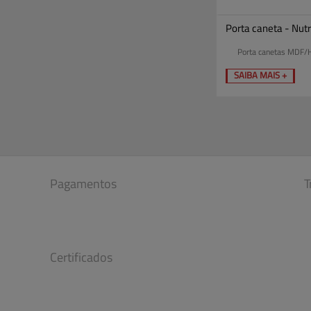
Porta caneta - Nut
Porta canetas MDF/
SAIBA MAIS +
Pagamentos
T
Certificados