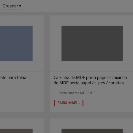
Ordenar ▾
ede para folha
Caixinha de MDF porta papel e caixinha
de MDF porta papel / clipes / canetas.
Porta canetas MDF/HDF
SAIBA MAIS +