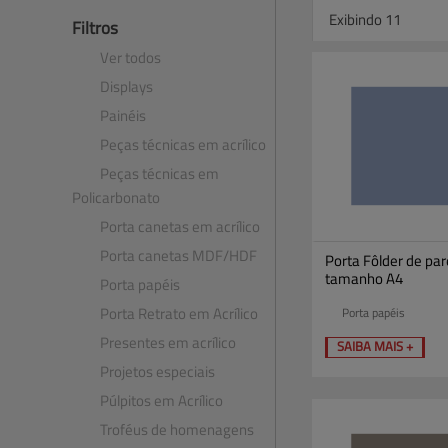
Exibindo 11
Filtros
Ver todos
Displays
Painéis
Peças técnicas em acrílico
Peças técnicas em
Policarbonato
Porta canetas em acrílico
Porta canetas MDF​/​HDF
Porta Fôlder de par
tamanho A4
Porta papéis
Porta Retrato em Acrílico
Porta papéis
Presentes em acrílico
SAIBA MAIS +
Projetos especiais
Púlpitos em Acrílico
Troféus de homenagens