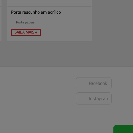
Porta rascunho em acrílico
Porta papéis
SAIBA MAIS +
Facebook
Instagram