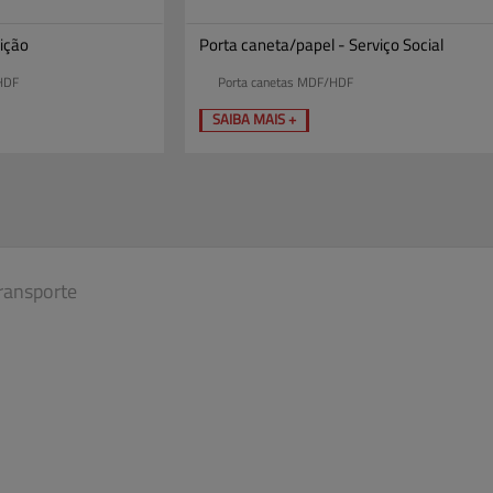
rição
Porta caneta/papel - Serviço Social
HDF
Porta canetas MDF/HDF
SAIBA MAIS +
ransporte