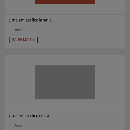
Urna em acrílico laranja
Urnas
SAIBA MAIS +
Urna em acrílico cristal
Urnas