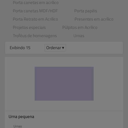
Porta canetas em acrílico
Porta canetas MDF​/​HDF
Porta papéis
Porta Retrato em Acrílico
Presentes em acrílico
Projetos especiais
Púlpitos em Acrílico
Troféus de homenagens
Urnas
Exibindo 15
Ordenar ▾
Urna pequena
Urnas