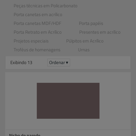
Peças técnicas em Policarbonato
Porta canetas em acrílico
Porta canetas MDF​/​HDF
Porta papéis
Porta Retrato em Acrílico
Presentes em acrílico
Projetos especiais
Púlpitos em Acrílico
Troféus de homenagens
Urnas
Exibindo 13
Ordenar ▾
Nicho de parede