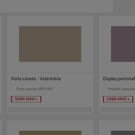
Porta caneta - Veterinária
Display personal
Porta canetas MDF/HDF
Projetos especiai
SAIBA MAIS +
SAIBA MAIS +