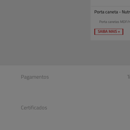
Porta caneta - Nut
Porta canetas MDF/
SAIBA MAIS +
Pagamentos
T
Certificados