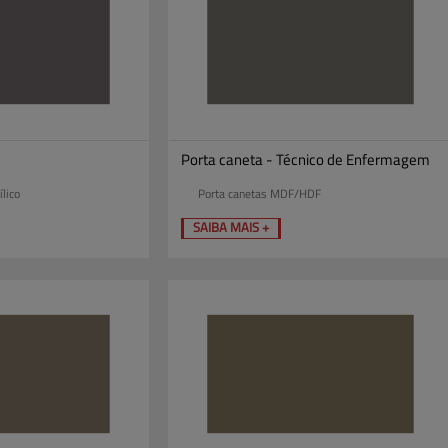
Porta caneta - Técnico de Enfermagem
lico
Porta canetas MDF/HDF
SAIBA MAIS +