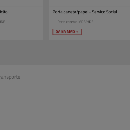
rição
Porta caneta/papel - Serviço Social
HDF
Porta canetas MDF/HDF
SAIBA MAIS +
ransporte