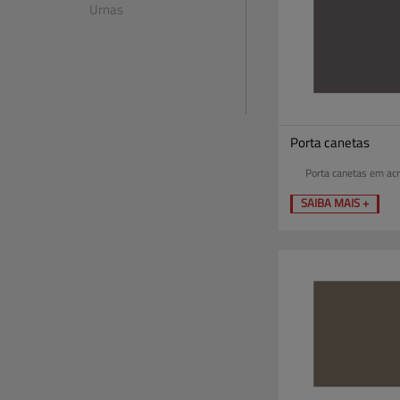
Urnas
Porta canetas
Porta canetas em acrí
SAIBA MAIS +