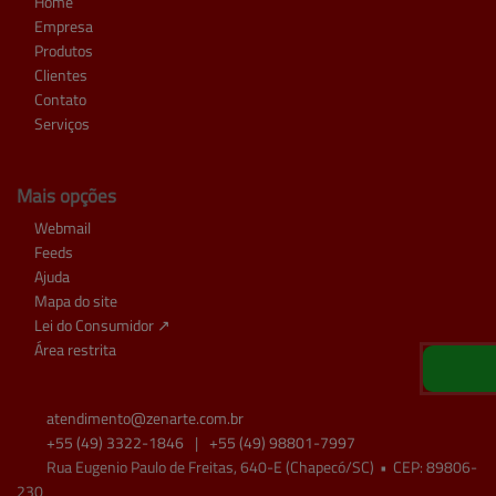
Home
Empresa
Produtos
Clientes
Contato
Serviços
Mais opções
Webmail
Feeds
Ajuda
Mapa do site
Lei do Consumidor ↗
Área restrita
atendimento@
zenarte.com.br
+55
(49)
3322-1846
|
+55
(49)
98801-7997
Rua Eugenio Paulo de Freitas, 640-E (Chapecó/SC)
•
CEP:
89806
-
230