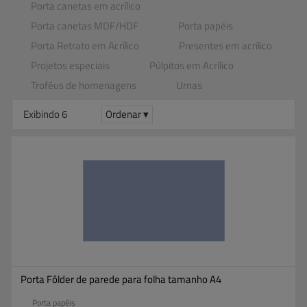
Porta canetas em acrílico
Porta canetas MDF​/​HDF
Porta papéis
Porta Retrato em Acrílico
Presentes em acrílico
Projetos especiais
Púlpitos em Acrílico
Troféus de homenagens
Urnas
Exibindo 6
Ordenar ▾
Porta Fôlder de parede para folha tamanho A4
Porta papéis