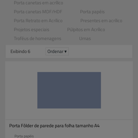
Porta canetas em acrílico
Porta canetas MDF​/​HDF
Porta papéis
Porta Retrato em Acrílico
Presentes em acrílico
Projetos especiais
Púlpitos em Acrílico
Troféus de homenagens
Urnas
Exibindo 6
Ordenar ▾
Porta Fôlder de parede para folha tamanho A4
Porta papéis