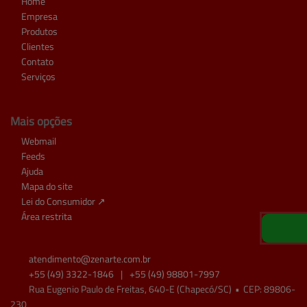
Home
Empresa
Produtos
Clientes
Contato
Serviços
Mais opções
Webmail
Feeds
Ajuda
Mapa do site
Lei do Consumidor ↗
Área restrita
atendimento@
zenarte.com.br
+55
(49)
3322-1846
|
+55
(49)
98801-7997
Rua Eugenio Paulo de Freitas, 640-E (Chapecó/SC)
•
CEP:
89806
-
230