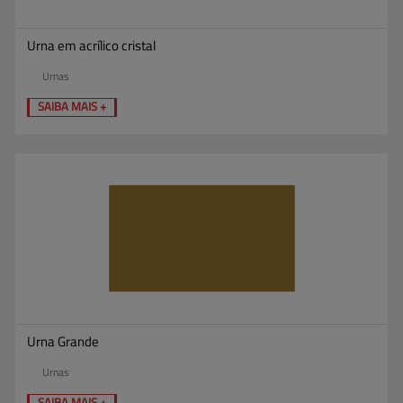
Urna em acrílico cristal
Urnas
SAIBA MAIS +
Urna Grande
Urnas
SAIBA MAIS +