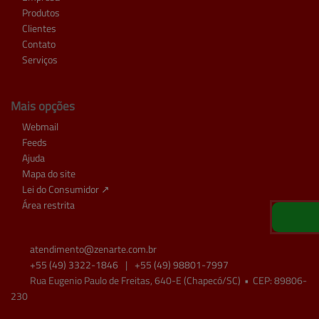
Produtos
Clientes
Contato
Serviços
Mais opções
Webmail
Feeds
Ajuda
Mapa do site
Lei do Consumidor ↗
Área restrita
atendimento@
zenarte.com.br
+55
(49)
3322-1846
|
+55
(49)
98801-7997
Rua Eugenio Paulo de Freitas, 640-E (Chapecó/SC)
•
CEP:
89806
-
230