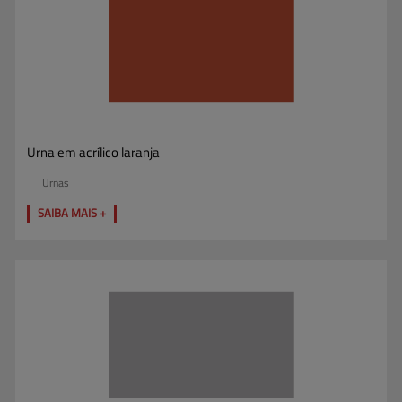
Urna em acrílico laranja
Urnas
SAIBA MAIS +