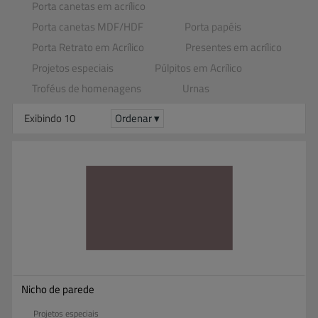
Porta canetas em acrílico
Porta canetas MDF​/​HDF
Porta papéis
Porta Retrato em Acrílico
Presentes em acrílico
Projetos especiais
Púlpitos em Acrílico
Troféus de homenagens
Urnas
Exibindo 10
Ordenar ▾
Nicho de parede
Projetos especiais