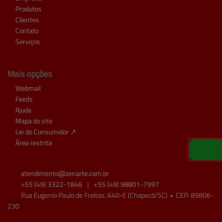
Produtos
Clientes
Contato
Serviços
Mais opções
Webmail
Feeds
Ajuda
Mapa do site
Lei do Consumidor ↗
Área restrita
atendimento@
zenarte.com.br
+55
(49)
3322-1846
|
+55
(49)
98801-7997
Rua Eugenio Paulo de Freitas, 640-E (Chapecó/SC)
•
CEP:
89806
-
230