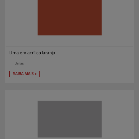
Urna em acrílico laranja
Urnas
SAIBA MAIS +