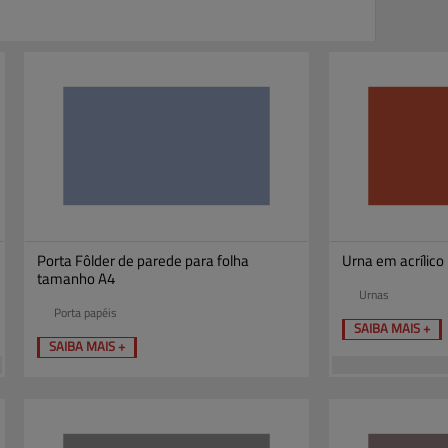
Porta Fôlder de parede para folha
Urna em acrílico 
tamanho A4
Urnas
Porta papéis
SAIBA MAIS +
SAIBA MAIS +