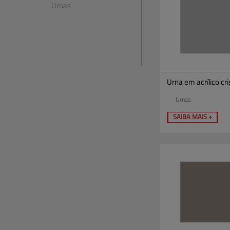
Urnas
Urna em acrílico cri
Urnas
SAIBA MAIS +