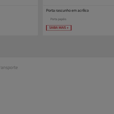
Porta rascunho em acrílico
Porta papéis
SAIBA MAIS +
ransporte