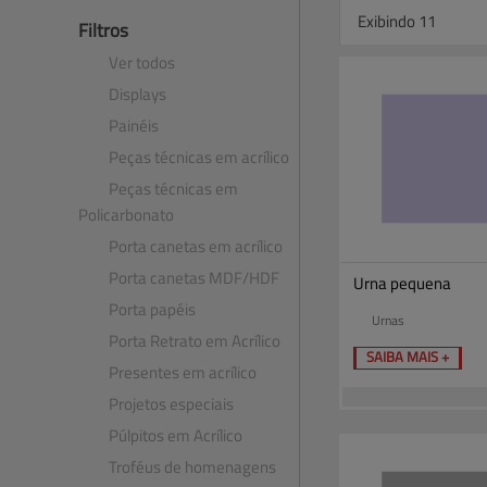
Exibindo 11
Filtros
Ver todos
Displays
Painéis
Peças técnicas em acrílico
Peças técnicas em
Policarbonato
Porta canetas em acrílico
Porta canetas MDF​/​HDF
Urna pequena
Porta papéis
Urnas
Porta Retrato em Acrílico
SAIBA MAIS +
Presentes em acrílico
Projetos especiais
Púlpitos em Acrílico
Troféus de homenagens