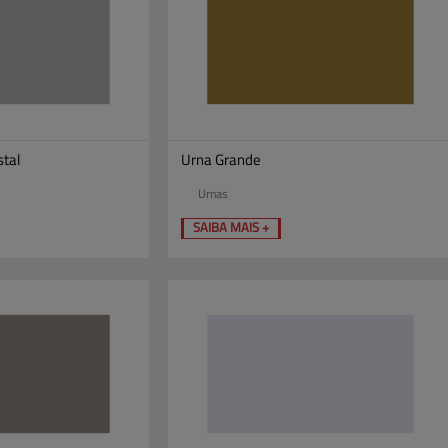
stal
Urna Grande
Urnas
SAIBA MAIS +