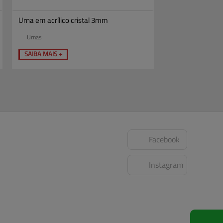
Urna em acrílico cristal 3mm
Urnas
SAIBA MAIS +
Facebook
Instagram