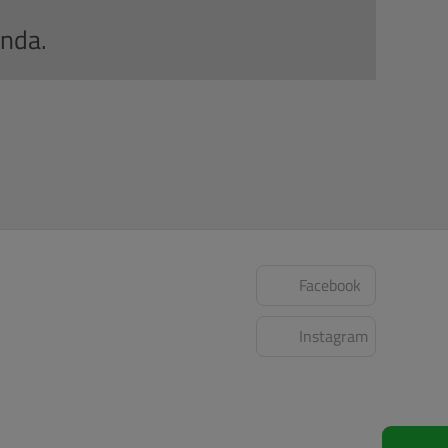
inda.
Facebook
Instagram