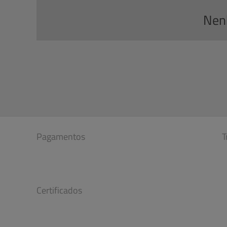
Nenh
Pagamentos
T
Certificados