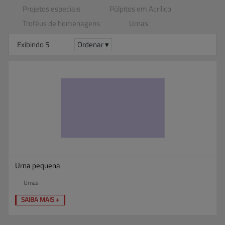
Projetos especiais
Púlpitos em Acrílico
Troféus de homenagens
Urnas
Exibindo 5
Ordenar ▾
Urna pequena
Urnas
SAIBA MAIS +