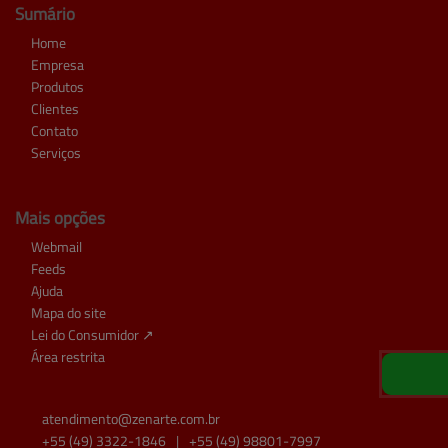
Sumário
Home
Empresa
Produtos
Clientes
Contato
Serviços
Mais opções
Webmail
Feeds
Ajuda
Mapa do site
Lei do Consumidor ↗
Área restrita
atendimento@
zenarte.com.br
+55
(49)
3322-1846
|
+55
(49)
98801-7997