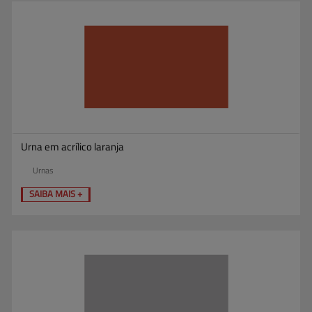
Urna em acrílico laranja
Urnas
SAIBA MAIS +