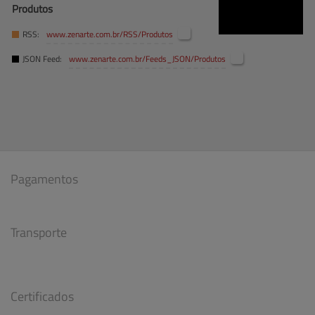
Produtos
RSS:
www.zenarte.com.br
/RSS/Produtos
JSON Feed:
www.zenarte.com.br
/Feeds_JSON/Produtos
Pagamentos
Transporte
Certificados