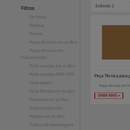
Exibindo 2
Filtros
Ver todos
Displays
Painéis
Peças técnicas em acrílico
Peças técnicas em
Policarbonato
Porta canetas em acrílico
Porta canetas MDF​/​HDF
Peça Técnica para p
Porta papéis
Peças técnicas em Po
Porta Retrato em Acrílico
SAIBA MAIS +
Presentes em acrílico
Projetos especiais
Púlpitos em Acrílico
Troféus de homenagens