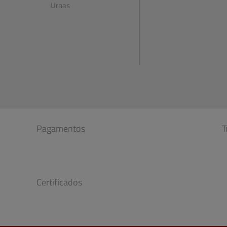
Urnas
Pagamentos
T
Certificados