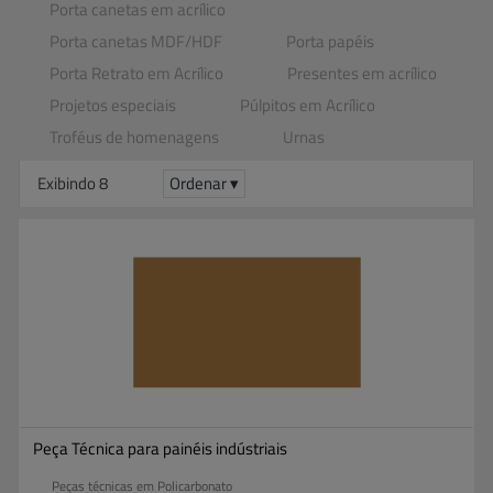
Porta canetas em acrílico
Porta canetas MDF​/​HDF
Porta papéis
Porta Retrato em Acrílico
Presentes em acrílico
Projetos especiais
Púlpitos em Acrílico
Troféus de homenagens
Urnas
Exibindo 8
Ordenar ▾
Peça Técnica para painéis indústriais
Peças técnicas em Policarbonato