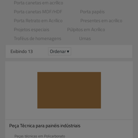
Porta canetas em acrílico
Porta canetas MDF​/​HDF
Porta papéis
Porta Retrato em Acrílico
Presentes em acrílico
Projetos especiais
Púlpitos em Acrílico
Troféus de homenagens
Urnas
Exibindo 13
Ordenar ▾
Peça Técnica para painéis indústriais
Peças técnicas em Policarbonato