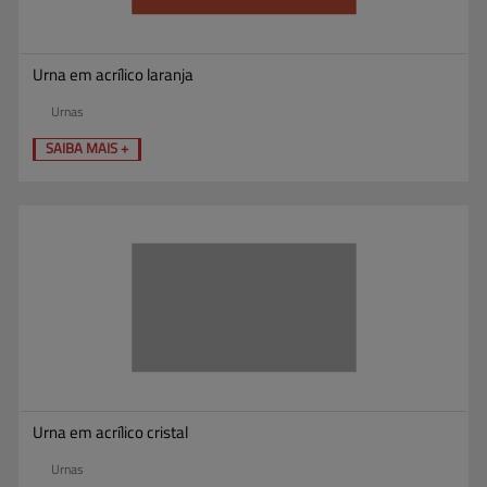
Urna em acrílico laranja
Urnas
SAIBA MAIS +
Urna em acrílico cristal
Urnas