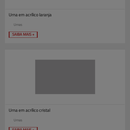
Urna em acrílico laranja
Urnas
SAIBA MAIS +
Urna em acrílico cristal
Urnas
SAIBA MAIS +