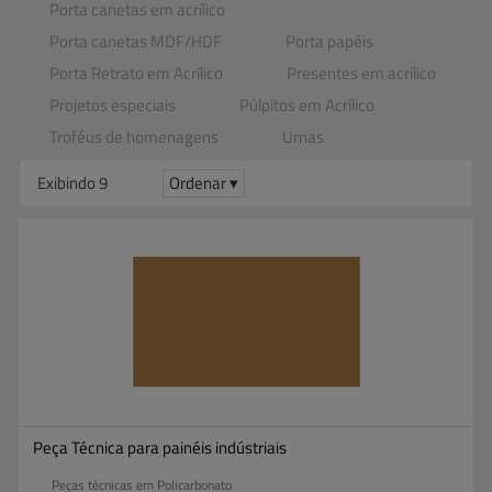
Porta canetas em acrílico
Porta canetas MDF​/​HDF
Porta papéis
Porta Retrato em Acrílico
Presentes em acrílico
Projetos especiais
Púlpitos em Acrílico
Troféus de homenagens
Urnas
Exibindo 9
Ordenar ▾
Peça Técnica para painéis indústriais
Peças técnicas em Policarbonato