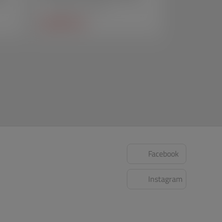
Peças técnicas em acrílico
SAIBA MAIS +
Facebook
Instagram