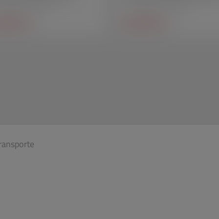
ças técnicas em acrílico
Peças técnicas em acrílico
IBA MAIS +
SAIBA MAIS +
ransporte