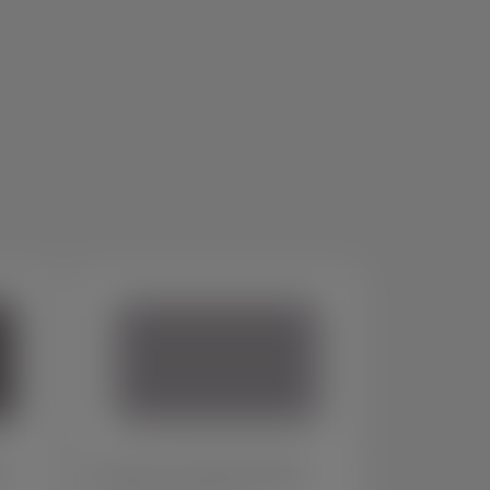
o 2
Suporte para controlador eletrônico