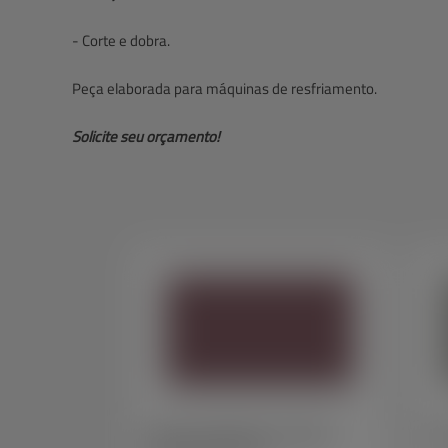
- Corte e dobra.
Peça elaborada para máquinas de resfriamento.
Solicite seu orçamento!
Caixa de transferência de objetos
Tamp