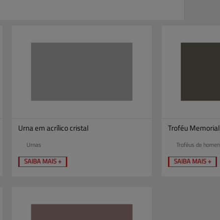
Urna em acrílico cristal
Troféu Memoria
Urnas
Troféus de home
SAIBA MAIS +
SAIBA MAIS +