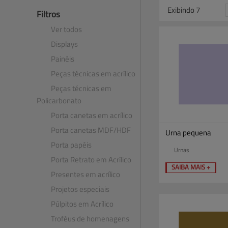
Exibindo 7
Filtros
Ver todos
Displays
Painéis
Peças técnicas em acrílico
Peças técnicas em
Policarbonato
Porta canetas em acrílico
Porta canetas MDF​/​HDF
Urna pequena
Porta papéis
Urnas
Porta Retrato em Acrílico
SAIBA MAIS +
Presentes em acrílico
Projetos especiais
Púlpitos em Acrílico
Troféus de homenagens