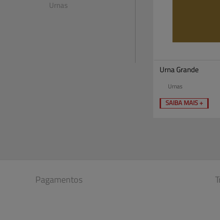
Urnas
Urna Grande
Urnas
SAIBA MAIS +
Pagamentos
T