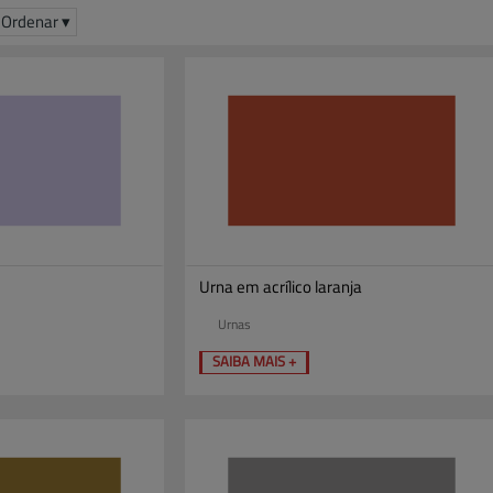
Ordenar ▾
Urna em acrílico laranja
Urnas
SAIBA MAIS +