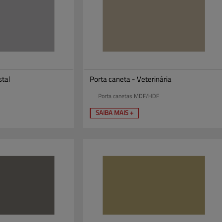
stal
Porta caneta - Veterinária
Porta canetas MDF/HDF
SAIBA MAIS +