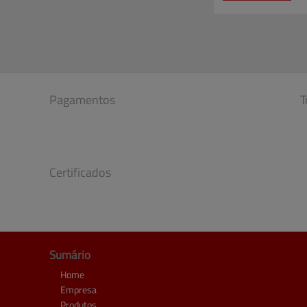
Pagamentos
T
Certificados
Sumário
Home
Empresa
Produtos