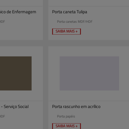
cnico de Enfermagem
Porta caneta Tulipa
HDF
Porta canetas MDF/HDF
SAIBA MAIS +
- Serviço Social
Porta rascunho em acrílico
HDF
Porta papéis
SAIBA MAIS +