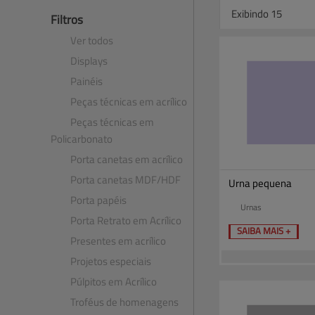
Exibindo 15
Filtros
Ver todos
Displays
Painéis
Peças técnicas em acrílico
Peças técnicas em
Policarbonato
Porta canetas em acrílico
Porta canetas MDF​/​HDF
Urna pequena
Porta papéis
Urnas
Porta Retrato em Acrílico
SAIBA MAIS +
Presentes em acrílico
Projetos especiais
Púlpitos em Acrílico
Troféus de homenagens