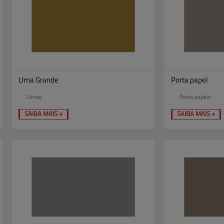
Urna Grande
Porta papel
Urnas
Porta papéis
SAIBA MAIS +
SAIBA MAIS +