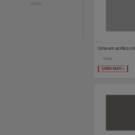
Urnas
Urna em acrílico cri
Urnas
SAIBA MAIS +