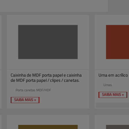
Caixinha de MDF porta papel e caixinha
Urna em acrílico 
de MDF porta papel / clipes / canetas.
Urnas
Porta canetas MDF/HDF
SAIBA MAIS +
SAIBA MAIS +