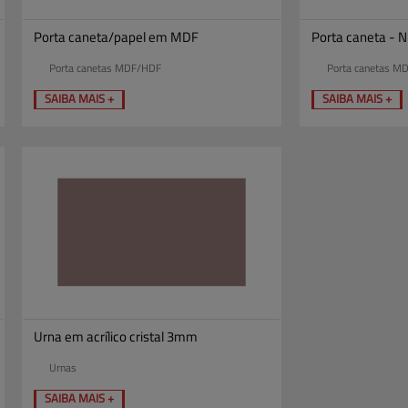
Porta caneta/papel em MDF
Porta caneta - N
Porta canetas MDF/HDF
Porta canetas M
SAIBA MAIS +
SAIBA MAIS +
Urna em acrílico cristal 3mm
Urnas
SAIBA MAIS +