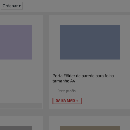
Ordenar ▾
Porta Fôlder de parede para folha
tamanho A4
Porta papéis
SAIBA MAIS +