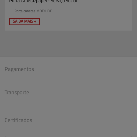
Porta caneta/papel - Serviço Social
Porta canetas MDF/HDF
SAIBA MAIS +
Pagamentos
Transporte
Certificados