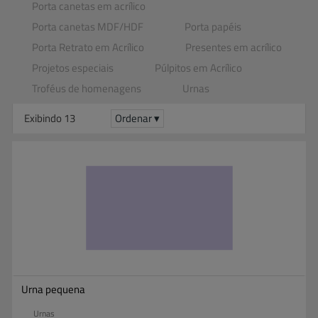
Porta canetas em acrílico
Porta canetas MDF​/​HDF
Porta papéis
Porta Retrato em Acrílico
Presentes em acrílico
Projetos especiais
Púlpitos em Acrílico
Troféus de homenagens
Urnas
Exibindo 13
Ordenar ▾
Urna pequena
Urnas