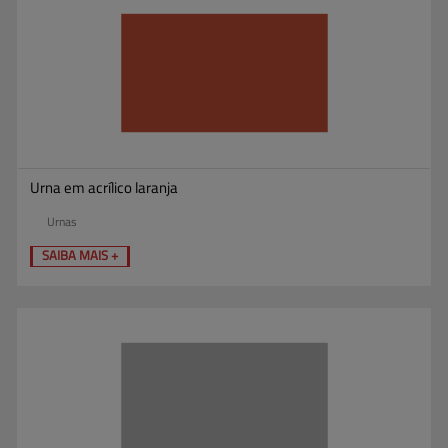
Urna em acrílico laranja
Urnas
SAIBA MAIS +