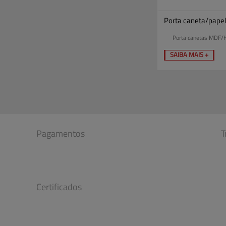
Porta caneta/pap
Porta canetas MDF/
SAIBA MAIS +
Pagamentos
T
Certificados