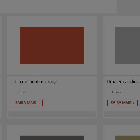
Urna em acrílico laranja
Urna em acrílico 
Urnas
Urnas
SAIBA MAIS +
SAIBA MAIS +