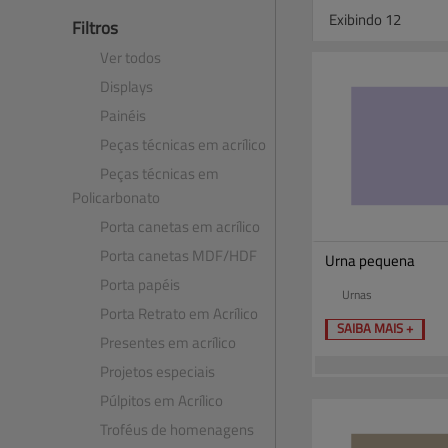
Exibindo 12
Filtros
Ver todos
Displays
Painéis
Peças técnicas em acrílico
Peças técnicas em
Policarbonato
Porta canetas em acrílico
Porta canetas MDF​/​HDF
Urna pequena
Porta papéis
Urnas
Porta Retrato em Acrílico
SAIBA MAIS +
Presentes em acrílico
Projetos especiais
Púlpitos em Acrílico
Troféus de homenagens