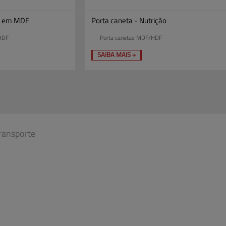
el em MDF
Porta caneta - Nutrição
HDF
Porta canetas MDF/HDF
SAIBA MAIS +
ransporte