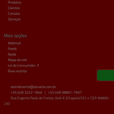
Produtos
Clientes
Contato
Serviços
Mais opções
Webmail
Feeds
Ajuda
Mapa do site
Lei do Consumidor ↗
Área restrita
atendimento@
zenarte.com.br
+55
(49)
3322-1846
|
+55
(49)
98801-7997
Rua Eugenio Paulo de Freitas, 640-E (Chapecó/SC)
•
CEP:
89806
-
230