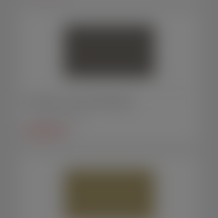
Porta caneta - Técnico de Enfermagem
Porta canetas MDF/HDF
SAIBA MAIS +