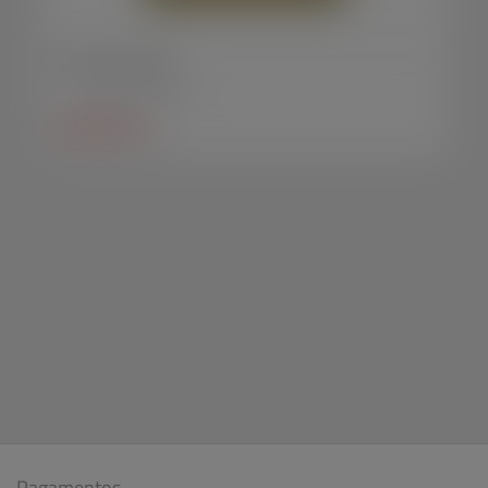
Porta caneta Tulipa
Porta canetas MDF/HDF
SAIBA MAIS +
Pagamentos