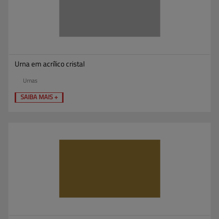
Urna em acrílico cristal
Urnas
SAIBA MAIS +