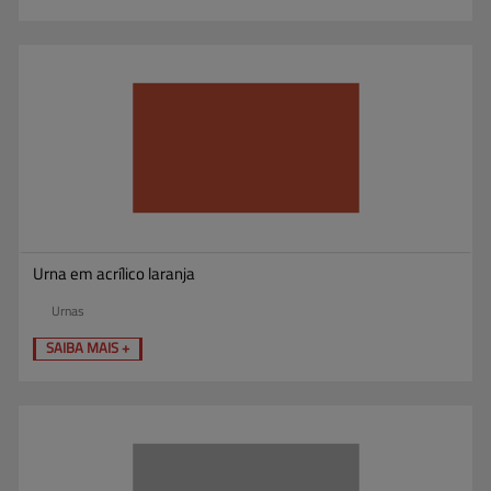
Urna em acrílico laranja
Urnas
SAIBA MAIS +