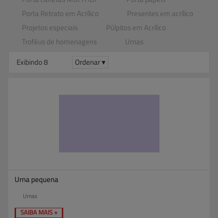
Porta Retrato em Acrílico
Presentes em acrílico
Projetos especiais
Púlpitos em Acrílico
Troféus de homenagens
Urnas
Exibindo 8
Ordenar ▾
Urna pequena
Urnas
SAIBA MAIS +