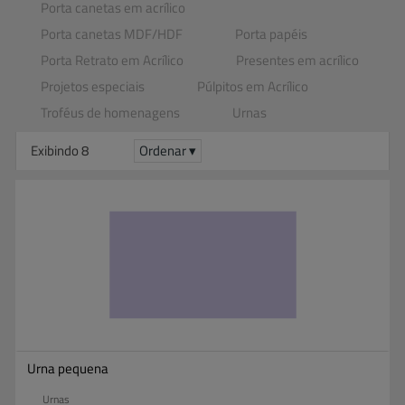
Porta canetas em acrílico
Porta canetas MDF​/​HDF
Porta papéis
Porta Retrato em Acrílico
Presentes em acrílico
Projetos especiais
Púlpitos em Acrílico
Troféus de homenagens
Urnas
Exibindo 8
Ordenar ▾
Urna pequena
Urnas