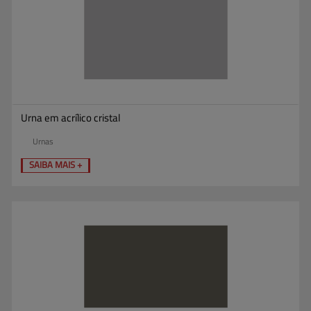
Urna em acrílico cristal
Urnas
SAIBA MAIS +