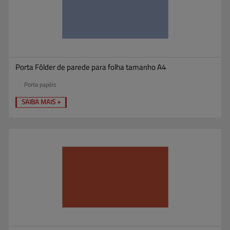
Porta Fôlder de parede para folha tamanho A4
Porta papéis
SAIBA MAIS +