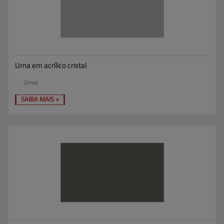
Urna em acrílico cristal
Urnas
SAIBA MAIS +