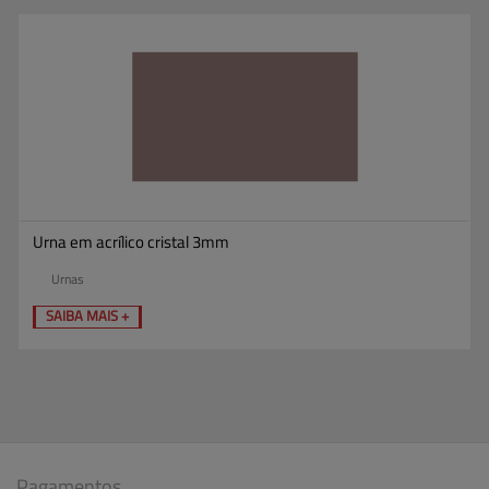
Urna em acrílico cristal 3mm
Urnas
SAIBA MAIS +
Pagamentos