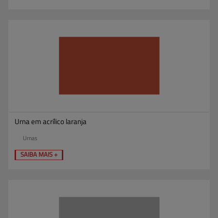
Urna em acrílico laranja
Urnas
SAIBA MAIS +