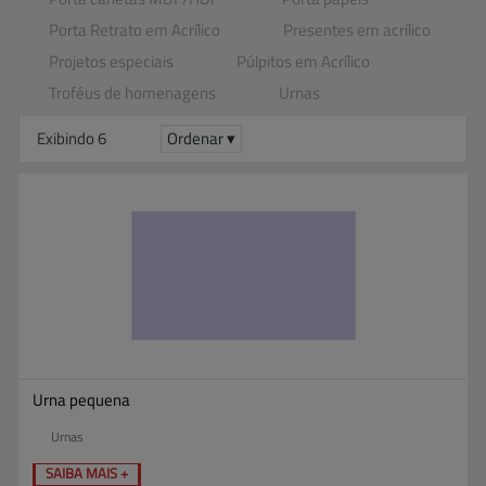
Porta Retrato em Acrílico
Presentes em acrílico
Projetos especiais
Púlpitos em Acrílico
Troféus de homenagens
Urnas
Exibindo 6
Ordenar ▾
Urna pequena
Urnas
SAIBA MAIS +