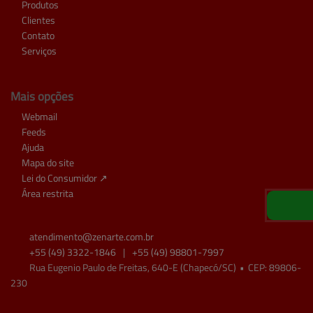
Produtos
Clientes
Contato
Serviços
Mais opções
Webmail
Feeds
Ajuda
Mapa do site
Lei do Consumidor ↗
Área restrita
atendimento@
zenarte.com.br
+55
(49)
3322-1846
|
+55
(49)
98801-7997
Rua Eugenio Paulo de Freitas, 640-E (Chapecó/SC)
•
CEP:
89806
-
230