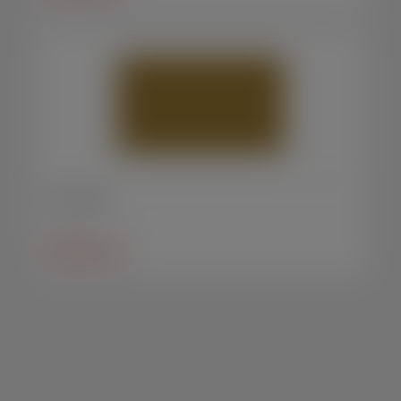
Urna Grande
Urnas
SAIBA MAIS +