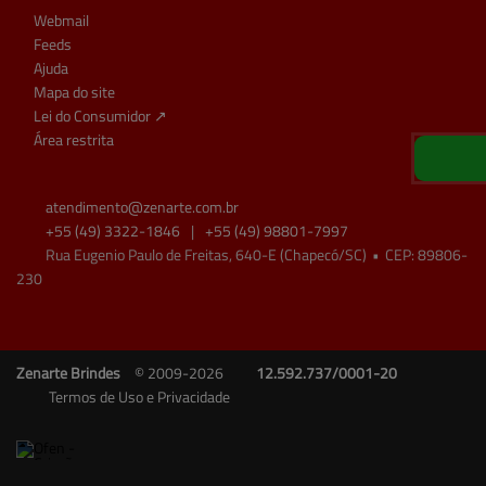
Webmail
Feeds
Ajuda
Mapa do site
Lei do Consumidor ↗
Área restrita
atendimento@
zenarte.com.br
+55
(49)
3322-1846
|
+55
(49)
98801-7997
Rua Eugenio Paulo de Freitas, 640-E (Chapecó/SC)
•
CEP:
89806
-
230
Zenarte Brindes
© 2009-2026
12.592.737/0001-20
Termos de Uso e Privacidade