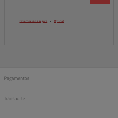
Esta conexão é segura
•
Opt-out
Pagamentos
Transporte