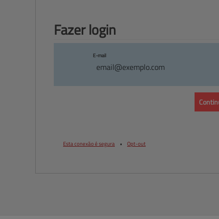
Fazer 
login
E-mail
Contin
Esta conexão é segura
•
Opt-out