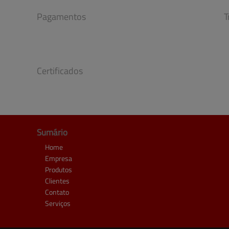
Pagamentos
T
Certificados
Sumário
Home
Empresa
Produtos
Clientes
Contato
Serviços